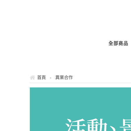
" />
全部商品
首頁
異業合作
-