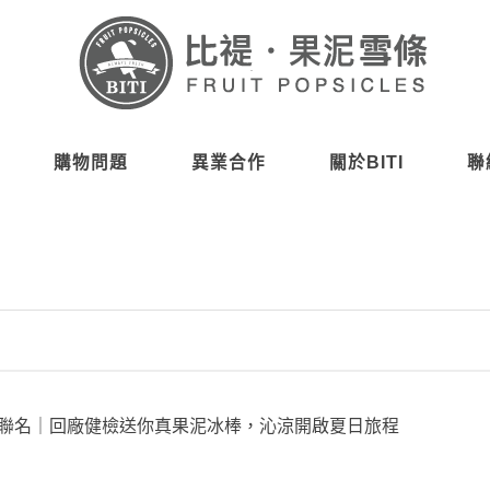
購物問題
異業合作
關於BITI
聯
TI 夏日聯名｜回廠健檢送你真果泥冰棒，沁涼開啟夏日旅程