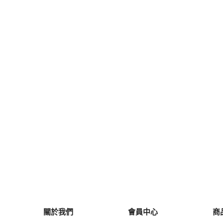
關於我們
會員中心
商